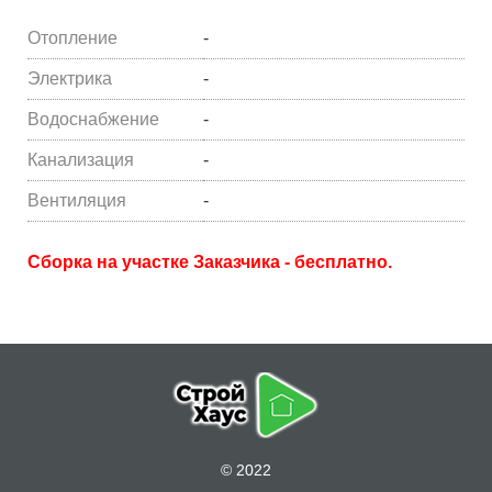
Отопление
-
Электрика
-
Водоснабжение
-
Канализация
-
Вентиляция
-
Сборка на участке Заказчика - бесплатно.
© 2022