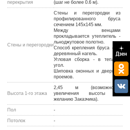
перекрытия
(шаг не более 0.6 м).
Стены и перегородки из
профилированного бруса
сечением 145х145 мм.
Между венцами
прокладывается утеплитель -
льноджутовое полотно.
Стены и перегородки
Способ крепления бруса - на
деревянный нагель.
Угловая сборка - в теплый
угол.
Шиповка оконных и дверных
проемов.
2,45 м (возможность
Высота 1-го этажа
увеличения высоты по
желанию Заказчика).
Пол
-
Потолок
-